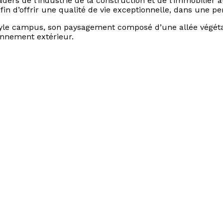
ers de l’industrie de la construction et de l’immobilier 
in d’offrir une qualité de vie exceptionnelle, dans une pe
style campus, son paysagement composé d’une allée végéta
ionnement extérieur.