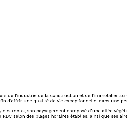
rs de l’industrie de la construction et de l’immobilier a
in d’offrir une qualité de vie exceptionnelle, dans une per
style campus, son paysagement composé d’une allée végéta
u RDC selon des plages horaires établies, ainsi que ses ai