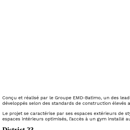
Conçu et réalisé par le Groupe EMD-Batimo, un des leade
développés selon des standards de construction élevés af
Le projet se caractérise par ses espaces extérieurs de 
espaces intérieurs optimisés, l’accès à un gym installé a
District 23