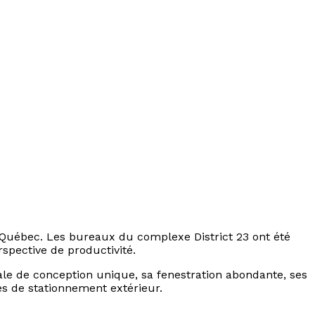
u Québec. Les bureaux du complexe District 23 ont été
spective de productivité.
le de conception unique, sa fenestration abondante, ses
res de stationnement extérieur.