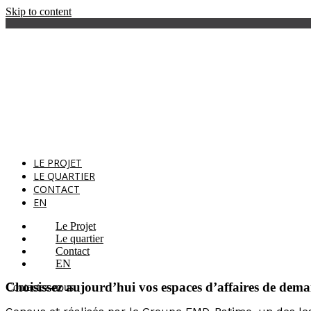
Skip to content
LE PROJET
LE QUARTIER
CONTACT
EN
Le Projet
Le quartier
Contact
EN
Choisissez aujourd’hui vos espaces d’affaires
de dema
Contactez-nous