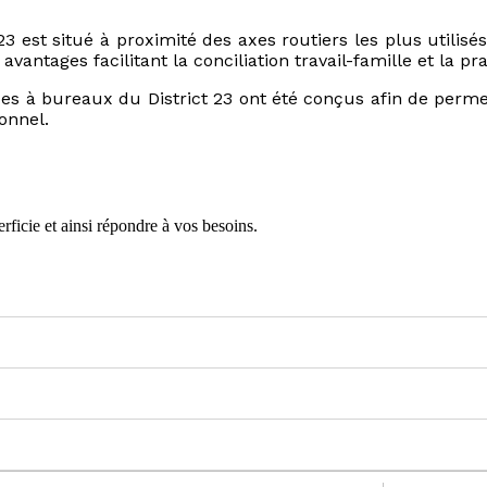
3 est situé à proximité des axes routiers les plus utilis
vantages facilitant la conciliation travail-famille et la pra
aces à bureaux du District 23 ont été conçus afin de perme
onnel.
rficie et ainsi répondre à vos besoins.