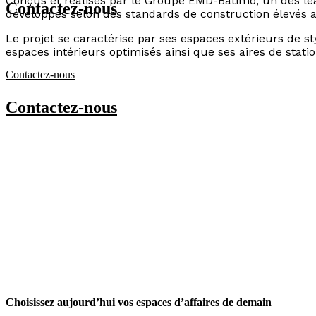
Conçus et réalisés par le Groupe EMD-Batimo, un des lead
Contactez-nous
développés selon des standards de construction élevés af
Le projet se caractérise par ses espaces extérieurs de 
espaces intérieurs optimisés ainsi que ses aires de stat
Contactez-nous
Contactez-nous
Choisissez aujourd’hui vos espaces d’affaires
de demain